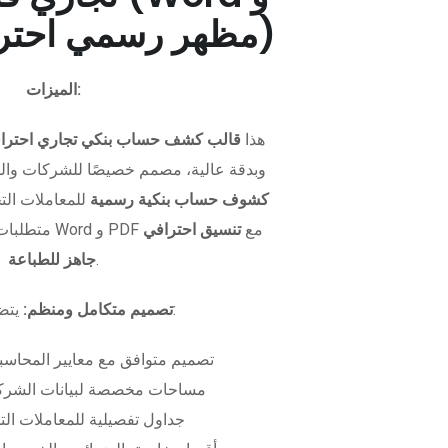
PDF - مظهر رسمي احترافي)
الميزات:
هذا
قالب كشف حساب بنكي تجاري احترا
وبدقة عالية، مصمم خصيصًا للشركات وال
كشوف حساب بنكية رسمية
للمعاملات التجا
متطلبات التمويل. متوفر بصيغتي Word و PDF مع
تنسيق احترافي
.
جاهز للطباعة
يتضمن الملف:
تصميم متكامل ومنظم:
تصميم متوافق مع معايير المحاسبة
مساحات مخصصة لبيانات الشركة
جداول تفصيلية للمعاملات الت