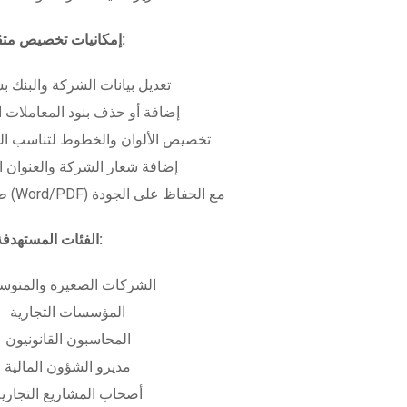
إمكانيات تخصيص متقدمة:
تعديل بيانات الشركة والبنك ب
إضافة أو حذف بنود المعاملات ا
تخصيص الألوان والخطوط لتناسب الهو
إضافة شعار الشركة والعنوان ا
طباعة بعدة صيغ (Word/PDF) مع الحفاظ على الجودة
الفئات المستهدفة:
الشركات الصغيرة والمتوس
المؤسسات التجارية
المحاسبون القانونيون
مديرو الشؤون المالية
أصحاب المشاريع التجاري