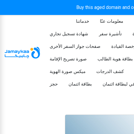
Buy this aged domain and or
معلومات عنّا
خدماتنا
الرئيسيه
تأشيرة سفر
شهادة تسجيل تجاري
خصة القيادة
صفحات جواز السفر الأخرى
بطاقة هوية الطالب
صورة تصريح الإقامة
كشف الدرجات
ميكس صورة الهوية
ي لبطاقة ائتمان
بطاقة ائتمان
حجز