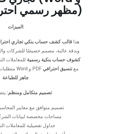
PDF - مظهر رسمي احترافي)
الميزات:
هذا
قالب كشف حساب بنكي تجاري احترا
وبدقة عالية، مصمم خصيصًا للشركات وال
كشوف حساب بنكية رسمية
للمعاملات التجا
متطلبات التمويل. متوفر بصيغتي Word و PDF مع
تنسيق احترافي
.
جاهز للطباعة
يتضمن الملف:
تصميم متكامل ومنظم:
تصميم متوافق مع معايير المحاسبة
مساحات مخصصة لبيانات الشركة
جداول تفصيلية للمعاملات الت