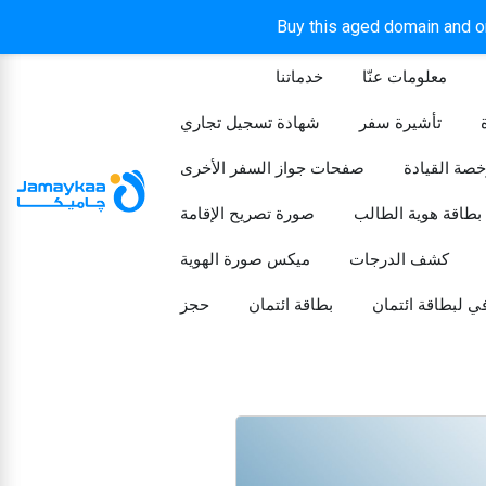
Buy this aged domain and or
معلومات عنّا
خدماتنا
الرئيسيه
تأشيرة سفر
شهادة تسجيل تجاري
خصة القيادة
صفحات جواز السفر الأخرى
بطاقة هوية الطالب
صورة تصريح الإقامة
كشف الدرجات
ميكس صورة الهوية
ي لبطاقة ائتمان
بطاقة ائتمان
حجز