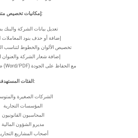
إمكانيات تخصيص متقدمة:
تعديل بيانات الشركة والبنك ب
إضافة أو حذف بنود المعاملات ا
تخصيص الألوان والخطوط لتناسب الهو
إضافة شعار الشركة والعنوان ا
طباعة بعدة صيغ (Word/PDF) مع الحفاظ على الجودة
الفئات المستهدفة:
الشركات الصغيرة والمتوس
المؤسسات التجارية
المحاسبون القانونيون
مديرو الشؤون المالية
أصحاب المشاريع التجاري