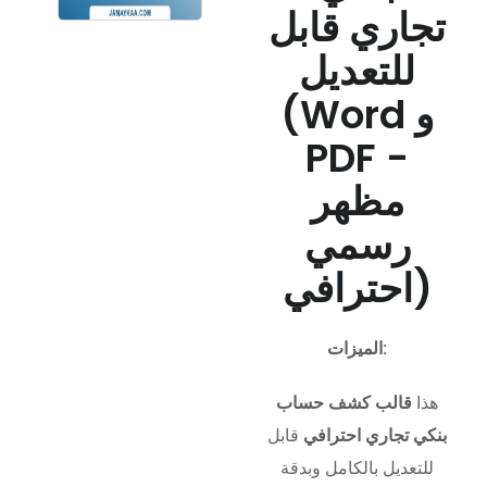
تجاري قابل
للتعديل
(Word و
PDF -
مظهر
رسمي
احترافي)
الميزات:
هذا
قالب كشف حساب
بنكي تجاري احترافي
قابل
للتعديل بالكامل وبدقة