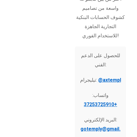
واسعة من تصاميم
كشوف الحسابات البنكية
التجارية الجاهزة
للاستخدام الفوري!
للحصول على الدعم
الفني:
@axtempl
تيليجرام:
واتساب:
+37253725910
البريد الإلكتروني:
gotemply@gmail.