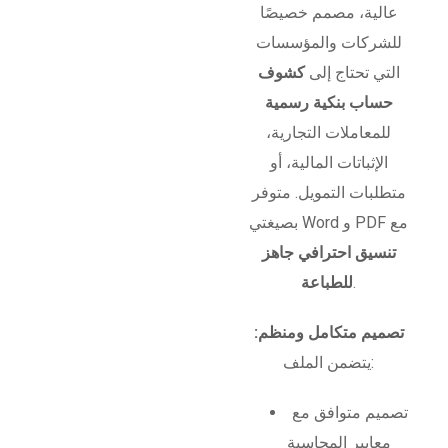
عالية، مصمم خصيصًا
للشركات والمؤسسات
التي تحتاج إلى
كشوف
حساب بنكية رسمية
للمعاملات التجارية،
الإثباتات المالية، أو
متطلبات التمويل. متوفر
بصيغتي Word و PDF مع
تنسيق احترافي جاهز
.
للطباعة
تصميم متكامل ومنظم:
يتضمن الملف:
تصميم متوافق مع
معايير المحاسبة