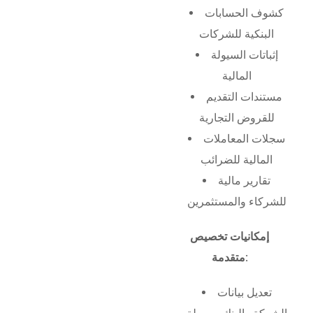
كشوف الحسابات
البنكية للشركات
إثباتات السيولة
المالية
مستندات التقديم
للقروض التجارية
سجلات المعاملات
المالية للضرائب
تقارير مالية
للشركاء والمستثمرين
إمكانيات تخصيص
متقدمة:
تعديل بيانات