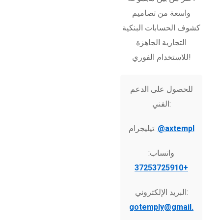
واسعة من تصاميم
كشوف الحسابات البنكية
التجارية الجاهزة
للاستخدام الفوري!
للحصول على الدعم
الفني:
@axtempl
تيليجرام:
واتساب:
+37253725910
البريد الإلكتروني:
gotemply@gmail.