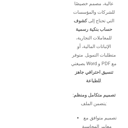
عالية، مصمم خصيصًا
للشركات والمؤسسات
التي تحتاج إلى
كشوف
حساب بنكية رسمية
للمعاملات التجارية،
الإثباتات المالية، أو
متطلبات التمويل. متوفر
بصيغتي Word و PDF مع
تنسيق احترافي جاهز
.
للطباعة
تصميم متكامل ومنظم:
يتضمن الملف:
تصميم متوافق مع
معايير المحاسبة