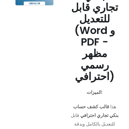
تجاري قابل
للتعديل
(Word و
PDF -
مظهر
رسمي
احترافي)
الميزات:
هذا
قالب كشف حساب
بنكي تجاري احترافي
قابل
للتعديل بالكامل وبدقة