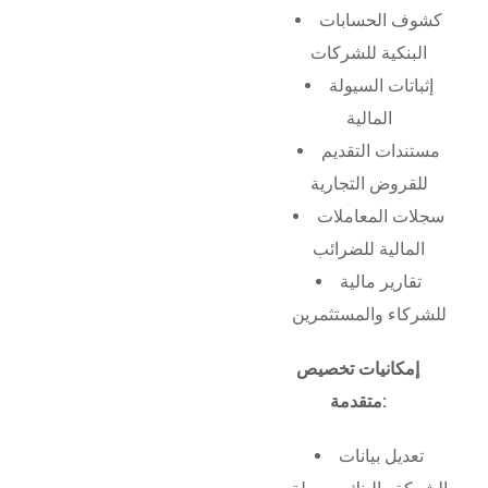
كشوف الحسابات
البنكية للشركات
إثباتات السيولة
المالية
مستندات التقديم
للقروض التجارية
سجلات المعاملات
المالية للضرائب
تقارير مالية
للشركاء والمستثمرين
إمكانيات تخصيص
متقدمة:
تعديل بيانات