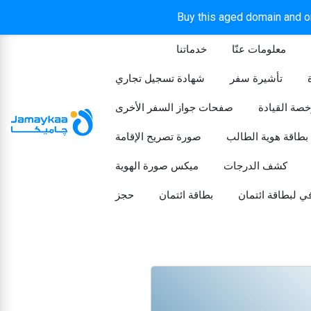
Buy this aged domain and or
معلومات عنّا
خدماتنا
الرئيسيه
تأشيرة سفر
شهادة تسجيل تجاري
خصة القيادة
صفحات جواز السفر الأخرى
بطاقة هوية الطالب
صورة تصريح الإقامة
كشف الدرجات
ميكس صورة الهوية
ي لبطاقة ائتمان
بطاقة ائتمان
حجز