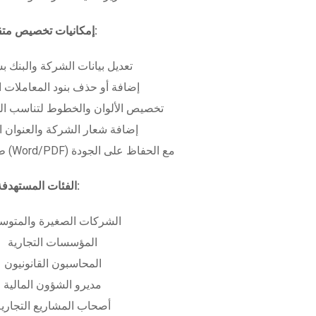
إمكانيات تخصيص متقدمة:
تعديل بيانات الشركة والبنك ب
إضافة أو حذف بنود المعاملات ا
تخصيص الألوان والخطوط لتناسب الهو
إضافة شعار الشركة والعنوان ا
طباعة بعدة صيغ (Word/PDF) مع الحفاظ على الجودة
الفئات المستهدفة:
الشركات الصغيرة والمتوس
المؤسسات التجارية
المحاسبون القانونيون
مديرو الشؤون المالية
أصحاب المشاريع التجاري