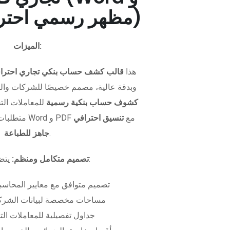
PDF - مظهر رسمي احترافي)
الميزات:
هذا
قالب كشف حساب بنكي تجاري احترا
وبدقة عالية، مصمم خصيصًا للشركات وال
كشوف حساب بنكية رسمية
للمعاملات التجا
متطلبات التمويل. متوفر بصيغتي Word و PDF مع
تنسيق احترافي
.
جاهز للطباعة
يتضمن الملف:
تصميم متكامل ومنظم:
تصميم متوافق مع معايير المحاسبة
مساحات مخصصة لبيانات الشركة
جداول تفصيلية للمعاملات الت