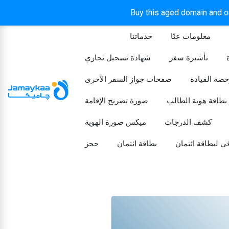
Buy this aged domain and or
معلومات عنّا
خدماتنا
الرئيسيه
تأشيرة سفر
شهادة تسجيل تجاري
خصة القيادة
صفحات جواز السفر الأخرى
بطاقة هوية الطالب
صورة تصريح الإقامة
كشف الدرجات
ميكس صورة الهوية
ي لبطاقة ائتمان
بطاقة ائتمان
حجز