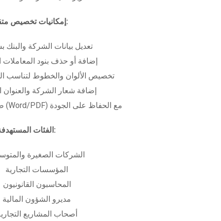
إمكانيات تخصيص متقدمة:
تعديل بيانات الشركة والبنك ب
إضافة أو حذف بنود المعاملات ا
تخصيص الألوان والخطوط لتناسب الهو
إضافة شعار الشركة والعنوان ا
طباعة بعدة صيغ (Word/PDF) مع الحفاظ على الجودة
الفئات المستهدفة:
الشركات الصغيرة والمتوس
المؤسسات التجارية
المحاسبون القانونيون
مديرو الشؤون المالية
أصحاب المشاريع التجاري