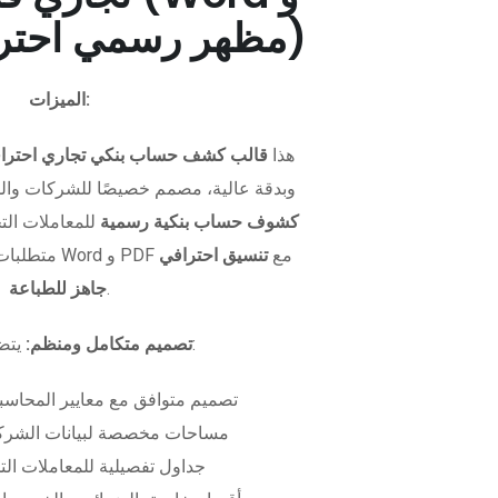
PDF - مظهر رسمي احترافي)
الميزات:
هذا
قالب كشف حساب بنكي تجاري احترا
وبدقة عالية، مصمم خصيصًا للشركات وال
كشوف حساب بنكية رسمية
للمعاملات التجا
متطلبات التمويل. متوفر بصيغتي Word و PDF مع
تنسيق احترافي
.
جاهز للطباعة
يتضمن الملف:
تصميم متكامل ومنظم:
تصميم متوافق مع معايير المحاسبة
مساحات مخصصة لبيانات الشركة
جداول تفصيلية للمعاملات الت