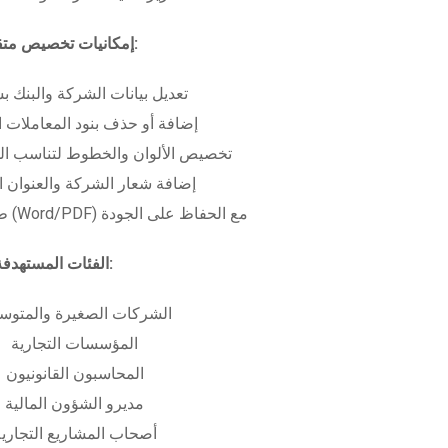
إمكانيات تخصيص متقدمة:
تعديل بيانات الشركة والبنك ب
إضافة أو حذف بنود المعاملات ا
تخصيص الألوان والخطوط لتناسب الهو
إضافة شعار الشركة والعنوان ا
طباعة بعدة صيغ (Word/PDF) مع الحفاظ على الجودة
الفئات المستهدفة:
الشركات الصغيرة والمتوس
المؤسسات التجارية
المحاسبون القانونيون
مديرو الشؤون المالية
أصحاب المشاريع التجاري