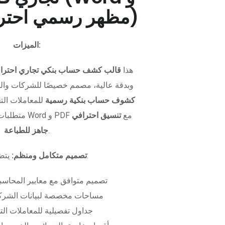
PDF - مظهر رسمي احترافي)
الميزات:
هذا
قالب كشف حساب بنكي تجاري احترا
وبدقة عالية، مصمم خصيصًا للشركات وال
كشوف حساب بنكية رسمية
للمعاملات التجا
متطلبات التمويل. متوفر بصيغتي Word و PDF مع
تنسيق احترافي
.
جاهز للطباعة
يتضمن الملف:
تصميم متكامل ومنظم:
تصميم متوافق مع معايير المحاسبة
مساحات مخصصة لبيانات الشركة
جداول تفصيلية للمعاملات الت