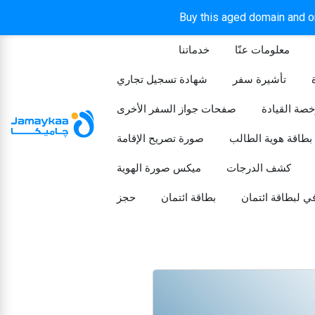
Buy this aged domain and or
معلومات عنّا
خدماتنا
الرئيسيه
تأشيرة سفر
شهادة تسجيل تجاري
خصة القيادة
صفحات جواز السفر الأخرى
بطاقة هوية الطالب
صورة تصريح الإقامة
كشف الدرجات
ميكس صورة الهوية
ي لبطاقة ائتمان
بطاقة ائتمان
حجز