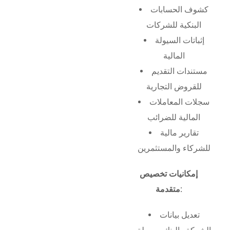
كشوف الحسابات
البنكية للشركات
إثباتات السيولة
المالية
مستندات التقديم
للقروض التجارية
سجلات المعاملات
المالية للضرائب
تقارير مالية
للشركاء والمستثمرين
إمكانيات تخصيص
متقدمة:
تعديل بيانات