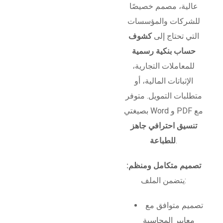
عالية، مصمم خصيصًا
للشركات والمؤسسات
التي تحتاج إلى
كشوف
حساب بنكية رسمية
للمعاملات التجارية،
الإثباتات المالية، أو
متطلبات التمويل. متوفر
بصيغتي Word و PDF مع
تنسيق احترافي جاهز
.
للطباعة
تصميم متكامل ومنظم:
يتضمن الملف:
تصميم متوافق مع
معايير المحاسبة