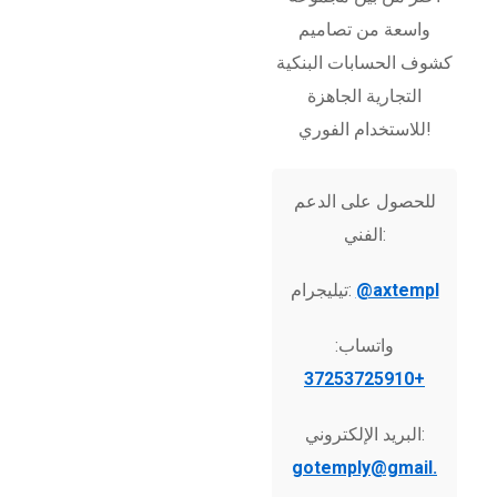
واسعة من تصاميم
كشوف الحسابات البنكية
التجارية الجاهزة
للاستخدام الفوري!
للحصول على الدعم
الفني:
@axtempl
تيليجرام:
واتساب:
+37253725910
البريد الإلكتروني:
gotemply@gmail.