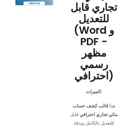
تجاري قابل
للتعديل
(Word و
PDF -
مظهر
رسمي
احترافي)
الميزات:
هذا
قالب كشف حساب
بنكي تجاري احترافي
قابل
للتعديل بالكامل وبدقة