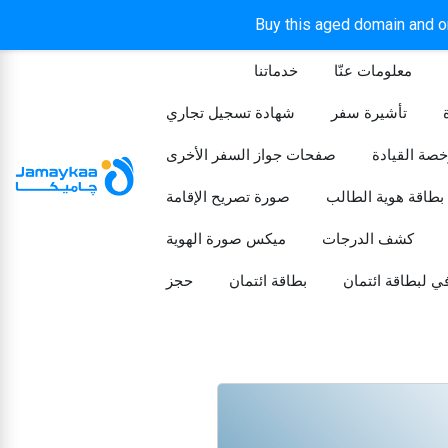
Buy this aged domain and or
معلومات عنّا
خدماتنا
الرئيسيه
تأشيرة سفر
شهادة تسجيل تجاري
خصة القيادة
صفحات جواز السفر الأخرى
بطاقة هوية الطالب
صورة تصريح الإقامة
كشف الدرجات
ميكس صورة الهوية
ي لبطاقة ائتمان
بطاقة ائتمان
حجز