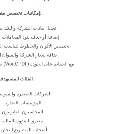
إمكانيات تخصيص متقدمة:
تعديل بيانات الشركة والبنك ب
إضافة أو حذف بنود المعاملات ا
تخصيص الألوان والخطوط لتناسب الهو
إضافة شعار الشركة والعنوان ا
طباعة بعدة صيغ (Word/PDF) مع الحفاظ على الجودة
الفئات المستهدفة:
الشركات الصغيرة والمتوس
المؤسسات التجارية
المحاسبون القانونيون
مديرو الشؤون المالية
أصحاب المشاريع التجاري