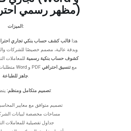
PDF - مظهر رسمي احترافي)
الميزات:
هذا
قالب كشف حساب بنكي تجاري احترا
وبدقة عالية، مصمم خصيصًا للشركات وال
كشوف حساب بنكية رسمية
للمعاملات التجا
متطلبات التمويل. متوفر بصيغتي Word و PDF مع
تنسيق احترافي
.
جاهز للطباعة
يتضمن الملف:
تصميم متكامل ومنظم:
تصميم متوافق مع معايير المحاسبة
مساحات مخصصة لبيانات الشركة
جداول تفصيلية للمعاملات الت