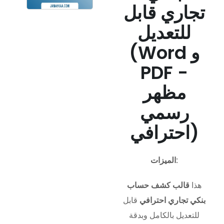
تجاري قابل
للتعديل
(Word و
PDF -
مظهر
رسمي
احترافي)
الميزات:
هذا
قالب كشف حساب
بنكي تجاري احترافي
قابل
للتعديل بالكامل وبدقة