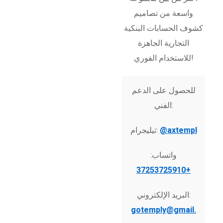
واسعة من تصاميم
كشوف الحسابات البنكية
التجارية الجاهزة
للاستخدام الفوري!
للحصول على الدعم
الفني:
@axtempl
تيليجرام:
واتساب:
+37253725910
البريد الإلكتروني:
gotemply@gmail.