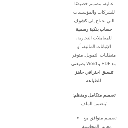
عالية، مصمم خصيصًا
للشركات والمؤسسات
التي تحتاج إلى
كشوف
حساب بنكية رسمية
للمعاملات التجارية،
الإثباتات المالية، أو
متطلبات التمويل. متوفر
بصيغتي Word و PDF مع
تنسيق احترافي جاهز
.
للطباعة
تصميم متكامل ومنظم:
يتضمن الملف:
تصميم متوافق مع
معايير المحاسبة