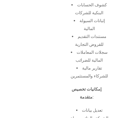
كشوف الحسابات
البنكية للشركات
إثباتات السيولة
المالية
مستندات التقديم
للقروض التجارية
سجلات المعاملات
المالية للضرائب
تقارير مالية
للشركاء والمستثمرين
إمكانيات تخصيص
متقدمة:
تعديل بيانات