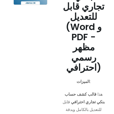
تجاري قابل
للتعديل
(Word و
PDF -
مظهر
رسمي
احترافي)
الميزات:
هذا
قالب كشف حساب
بنكي تجاري احترافي
قابل
للتعديل بالكامل وبدقة