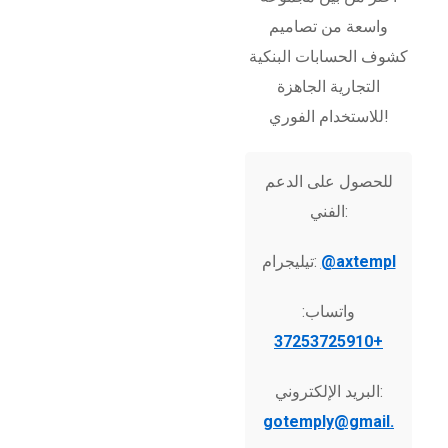
واسعة من تصاميم
كشوف الحسابات البنكية
التجارية الجاهزة
للاستخدام الفوري!
للحصول على الدعم
الفني:
@axtempl
تيليجرام:
واتساب:
+37253725910
البريد الإلكتروني:
gotemply@gmail.