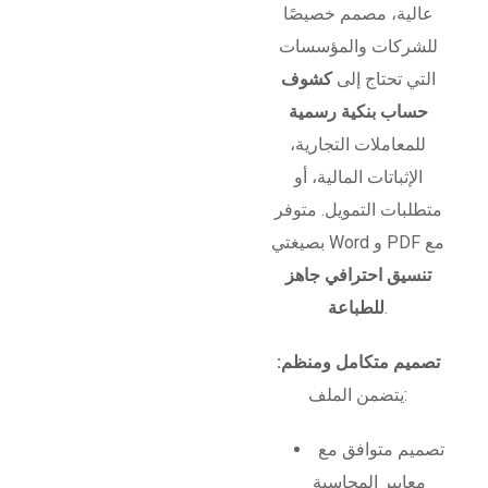
عالية، مصمم خصيصًا
للشركات والمؤسسات
التي تحتاج إلى
كشوف
حساب بنكية رسمية
للمعاملات التجارية،
الإثباتات المالية، أو
متطلبات التمويل. متوفر
بصيغتي Word و PDF مع
تنسيق احترافي جاهز
.
للطباعة
تصميم متكامل ومنظم:
يتضمن الملف:
تصميم متوافق مع
معايير المحاسبة