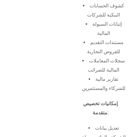
كشوف الحسابات
البنكية للشركات
إثباتات السيولة
المالية
مستندات التقديم
للقروض التجارية
سجلات المعاملات
المالية للضرائب
تقارير مالية
للشركاء والمستثمرين
إمكانيات تخصيص
متقدمة:
تعديل بيانات